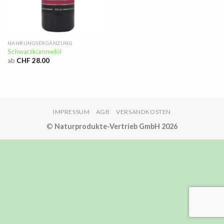
NAHRUNGSERGÄNZUNG
Schwarzkümmelöl
ab
CHF
28.00
IMPRESSUM
AGB
VERSANDKOSTEN
©
Naturprodukte-Vertrieb GmbH 2026