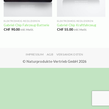
ELEKTROSMOG REDUZIEREN
ELEKTROSMOG REDUZIEREN
Gabriel-Chip Fahrzeug-Batterie
Gabriel-Chip Kraftfahrzeug
CHF
90.00
CHF
55.00
inkl. MwSt.
inkl. MwSt.
IMPRESSUM
AGB
VERSANDKOSTEN
©
Naturprodukte-Vertrieb GmbH 2026